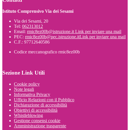
Istituto Comprensivo Via dei Sesami
Via dei Sesami, 20
Tel:
062313012
Email:
rmic8ez00b@istruzione.it
Link per inviare una mail
PEC:
rmic8ez00b@pec.istruzione.it
Link per inviare una mail
C.F.: 97712640586
Codice meccanografico rmic8ez00b
Sezione Link Utili
Cookie policy
Note legali
Informativa Privacy
Ufficio Relazioni con il Pubblico
Dichiarazione di accessibilità
Obiettivi di accessibilità
Whistleblowing
Gestione consensi cookie
Amministrazione trasparente