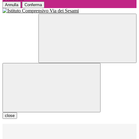
Annulla
Conferma
close