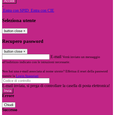
-
Entra con SPID
Entra con CIE
Seleziona utente
button close
×
Recupero password
button close
×
E-mail
Verrà inviato un messaggio
all'indirizzo indicato con le istruzioni necessarie.
Non hai una e-mail associata al nome utente? Effettua il reset della password
tramite la
Login Spaggiari
E-mail inviata, si prega di controllare la casella di posta elettronica!
Errore
Chiudi
Successo