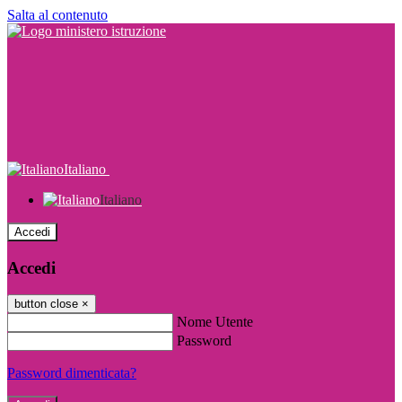
Salta al contenuto
Italiano
Italiano
Accedi
Accedi
button close
×
Nome Utente
Password
Password dimenticata?