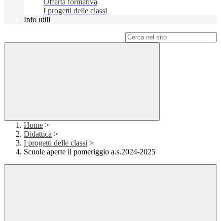
Offerta formativa
I progetti delle classi
Info utili
Campo di ricerca per le pagine del sito
Home
>
Didattica
>
I progetti delle classi
>
Scuole aperte il pomeriggio a.s.2024-2025