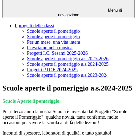
Menu di
navigazione
I progetti delle classi
Scuole aperte il pomeriggio
Scuole aperte il pomeriggio
Per un mese, una vita intera
Cresciamo nella musica
Progetti I.C. Sesami 2025-2026
Scuole aperte il pomeriggio a.s.2025-2026
Scuole aperte il pomeriggio a.s.2024-2025
Progetti PTOF 2024-2025
Scuole aperte il pomeriggio a.s.2023-2024
Scuole aperte il pomeriggio a.s.2024-2025
Scuole Aperte il pomeriggio.
Per il terzo anno la nostra Scuola è investita dal Progetto "Scuole
aperte il Pomeriggio", qualche novità, tante conferme, molte
occasioni per vivere la scuola al di là delle lezioni!
Incontri di spessore, laboratori di qualità, e tutto gratuito!