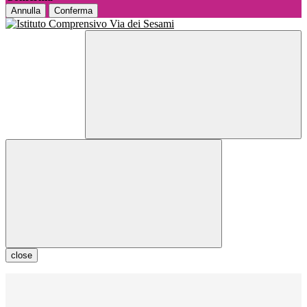
Annulla
Conferma
close