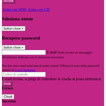
-
Entra con SPID
Entra con CIE
Seleziona utente
button close
×
Recupero password
button close
×
E-mail
Verrà inviato un messaggio
all'indirizzo indicato con le istruzioni necessarie.
Non hai una e-mail associata al nome utente? Effettua il reset della password
tramite la
Login Spaggiari
E-mail inviata, si prega di controllare la casella di posta elettronica!
Errore
Chiudi
Successo