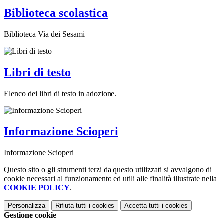
Biblioteca scolastica
Biblioteca Via dei Sesami
Libri di testo
Elenco dei libri di testo in adozione.
Informazione Scioperi
Informazione Scioperi
Questo sito o gli strumenti terzi da questo utilizzati si avvalgono di
cookie necessari al funzionamento ed utili alle finalità illustrate nella
COOKIE POLICY
.
Personalizza
Rifiuta tutti
i cookies
Accetta tutti
i cookies
Gestione cookie