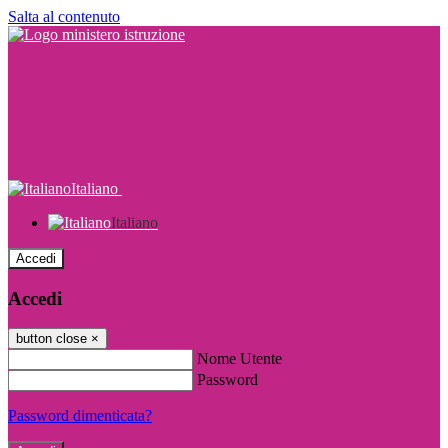
Salta al contenuto
Italiano
Italiano
Accedi
Accedi
button close
×
Nome Utente
Password
Password dimenticata?