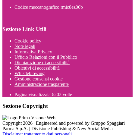
Codice meccanografico rmic8ez00b
Sezione Link Utili
Cookie policy
Note legali
Informativa Privacy
Ufficio Relazioni con il Pubblico
Dichiarazione di accessibilità
Obiettivi di accessibilità
Whistleblowing
Gestione consensi cookie
Amministrazione trasparente
Pagina visualizzata
6202
volte
Sezione Copyright
Copyright 2026 | Engineered and powered by Gruppo Spaggiari
Parma S.p.A. | Divisione Publishing & New Social Media
Disclaimer trattamento dati personali