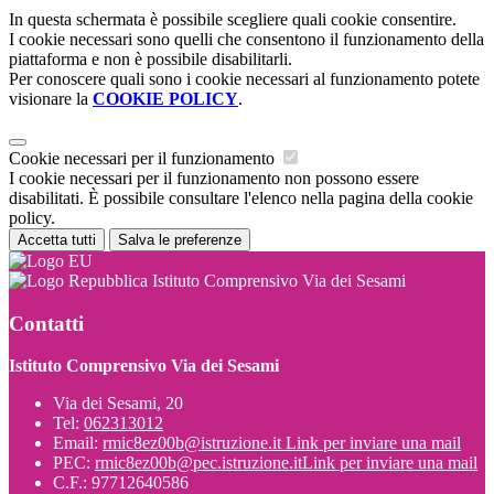
In questa schermata è possibile scegliere quali cookie consentire.
I cookie necessari sono quelli che consentono il funzionamento della
piattaforma e non è possibile disabilitarli.
Per conoscere quali sono i cookie necessari al funzionamento potete
visionare la
COOKIE POLICY
.
Cookie necessari per il funzionamento
I cookie necessari per il funzionamento non possono essere
disabilitati. È possibile consultare l'elenco nella pagina della cookie
policy.
Accetta tutti
Salva le preferenze
Istituto Comprensivo Via dei Sesami
Contatti
Istituto Comprensivo Via dei Sesami
Via dei Sesami, 20
Tel:
062313012
Email:
rmic8ez00b@istruzione.it
Link per inviare una mail
PEC:
rmic8ez00b@pec.istruzione.it
Link per inviare una mail
C.F.: 97712640586