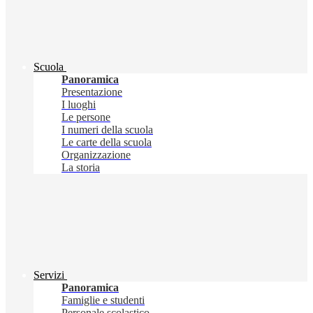
Scuola
Panoramica
Presentazione
I luoghi
Le persone
I numeri della scuola
Le carte della scuola
Organizzazione
La storia
Servizi
Panoramica
Famiglie e studenti
Personale scolastico