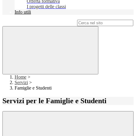
Offerta formativa
I progetti delle classi
Info utili
Campo di ricerca per le pagine del sito
Home
>
Servizi
>
Famiglie e Studenti
Servizi per le Famiglie e Studenti