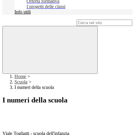
Offerta formativa
I progetti delle classi
Info utili
Campo di ricerca per le pagine del sito
Home
>
Scuola
>
I numeri della scuola
I numeri della scuola
Viale Togliatti - scuola dell'infanzia