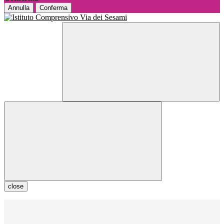
Annulla
Conferma
close