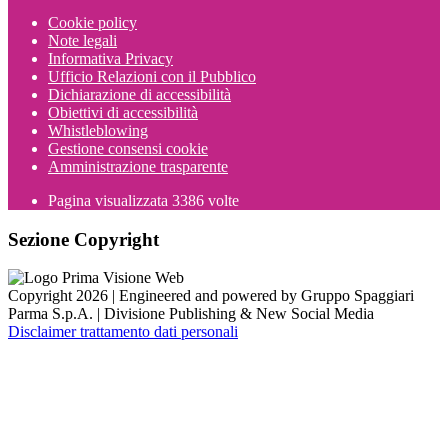
Cookie policy
Note legali
Informativa Privacy
Ufficio Relazioni con il Pubblico
Dichiarazione di accessibilità
Obiettivi di accessibilità
Whistleblowing
Gestione consensi cookie
Amministrazione trasparente
Pagina visualizzata
3386
volte
Sezione Copyright
Copyright 2026 | Engineered and powered by Gruppo Spaggiari
Parma S.p.A. | Divisione Publishing & New Social Media
Disclaimer trattamento dati personali