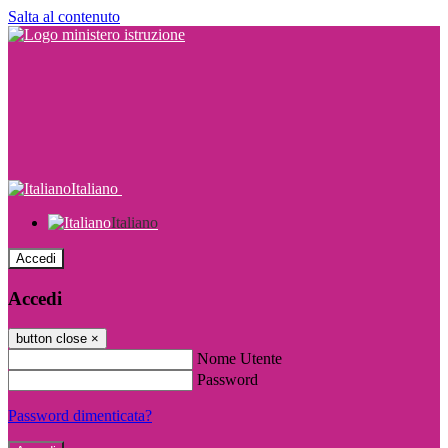
Salta al contenuto
Italiano
Italiano
Accedi
Accedi
button close
×
Nome Utente
Password
Password dimenticata?