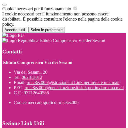
Cookie necessari per il funzionamento
I cookie necessari per il funzionamento non possono essere
disabilitati. È possibile consultare l'elenco nella pagina della cookie
policy.
Accetta tutti
Salva le preferenze
Istituto Comprensivo Via dei Sesami
Contatti
Istituto Comprensivo Via dei Sesami
Via dei Sesami, 20
Tel:
062313012
Email:
rmic8ez00b@istruzione.it
Link per inviare una mail
PEC:
rmic8ez00b@pec.istruzione.it
Link per inviare una mail
C.F.: 97712640586
Codice meccanografico rmic8ez00b
Sezione Link Utili