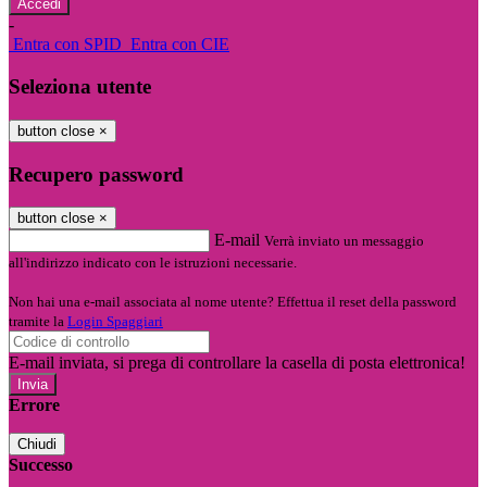
-
Entra con SPID
Entra con CIE
Seleziona utente
button close
×
Recupero password
button close
×
E-mail
Verrà inviato un messaggio
all'indirizzo indicato con le istruzioni necessarie.
Non hai una e-mail associata al nome utente? Effettua il reset della password
tramite la
Login Spaggiari
E-mail inviata, si prega di controllare la casella di posta elettronica!
Errore
Chiudi
Successo