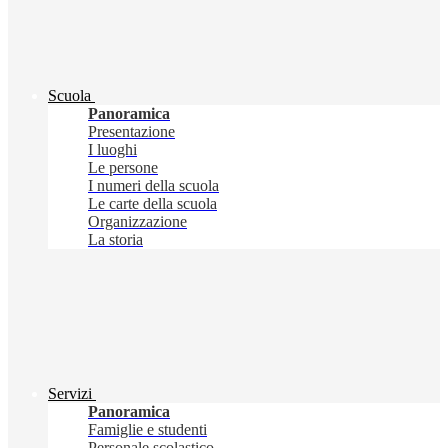
Scuola
Panoramica
Presentazione
I luoghi
Le persone
I numeri della scuola
Le carte della scuola
Organizzazione
La storia
Servizi
Panoramica
Famiglie e studenti
Personale scolastico