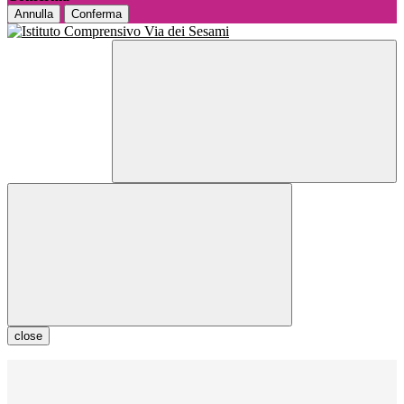
Annulla
Conferma
close