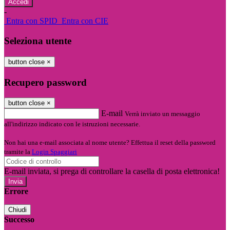
-
Entra con SPID
Entra con CIE
Seleziona utente
button close
×
Recupero password
button close
×
E-mail
Verrà inviato un messaggio
all'indirizzo indicato con le istruzioni necessarie.
Non hai una e-mail associata al nome utente? Effettua il reset della password
tramite la
Login Spaggiari
E-mail inviata, si prega di controllare la casella di posta elettronica!
Errore
Chiudi
Successo