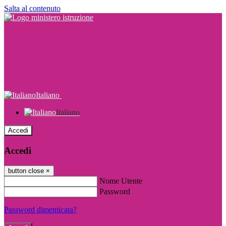
Salta al contenuto
Italiano
Italiano
Accedi
Accedi
button close
×
Nome Utente
Password
Password dimenticata?