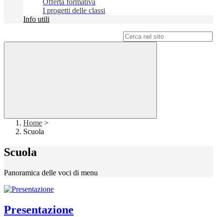
Offerta formativa
I progetti delle classi
Info utili
Campo di ricerca per le pagine del sito
Home
>
Scuola
Scuola
Panoramica delle voci di menu
Presentazione