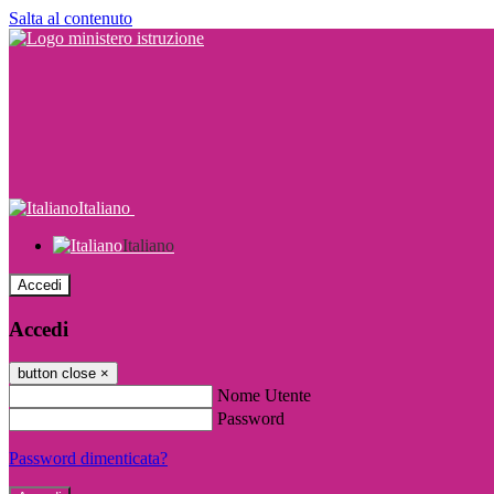
Salta al contenuto
Italiano
Italiano
Accedi
Accedi
button close
×
Nome Utente
Password
Password dimenticata?