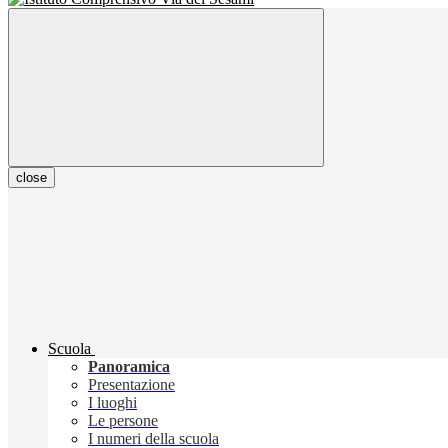
close
Scuola
Panoramica
Presentazione
I luoghi
Le persone
I numeri della scuola