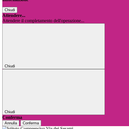
Chiudi
Attendere...
Attendere il completamento dell'operazione...
Chiudi
Chiudi
Conferma
Annulla
Conferma