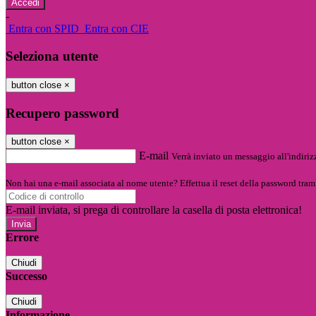
-
Entra con SPID
Entra con CIE
Seleziona utente
button close
×
Recupero password
button close
×
E-mail
Verrà inviato un messaggio all'indirizz
Non hai una e-mail associata al nome utente? Effettua il reset della password tram
E-mail inviata, si prega di controllare la casella di posta elettronica!
Errore
Chiudi
Successo
Chiudi
Informazione