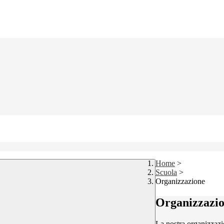
Home
>
Scuola
>
Organizzazione
Organizzazi
La nostra organizzazi