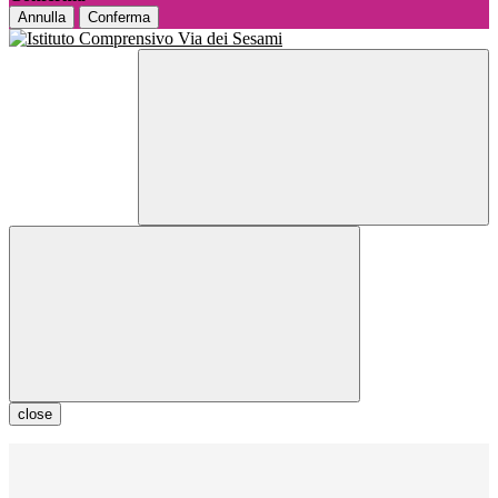
Annulla
Conferma
close