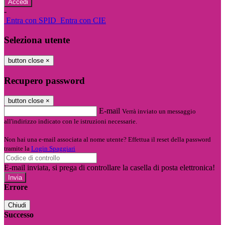
-
Entra con SPID
Entra con CIE
Seleziona utente
button close
×
Recupero password
button close
×
E-mail
Verrà inviato un messaggio
all'indirizzo indicato con le istruzioni necessarie.
Non hai una e-mail associata al nome utente? Effettua il reset della password
tramite la
Login Spaggiari
E-mail inviata, si prega di controllare la casella di posta elettronica!
Errore
Chiudi
Successo