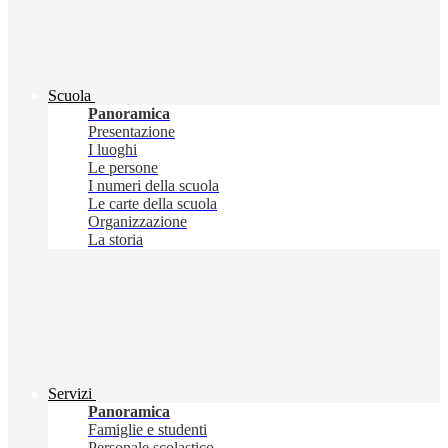
Scuola
Panoramica
Presentazione
I luoghi
Le persone
I numeri della scuola
Le carte della scuola
Organizzazione
La storia
Servizi
Panoramica
Famiglie e studenti
Personale scolastico