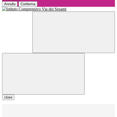
Annulla
Conferma
close