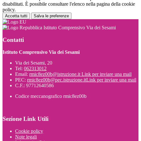
disabilitati. È possibile consultare l'elenco nella pagina della cookie
policy.
Accetta tutti
Salva le preferenze
Istituto Comprensivo Via dei Sesami
Contatti
Istituto Comprensivo Via dei Sesami
Via dei Sesami, 20
Tel:
062313012
Email:
rmic8ez00b@istruzione.it
Link per inviare una mail
PEC:
rmic8ez00b@pec.istruzione.it
Link per inviare una mail
C.F.: 97712640586
Codice meccanografico rmic8ez00b
Sezione Link Utili
Cookie policy
Note legali