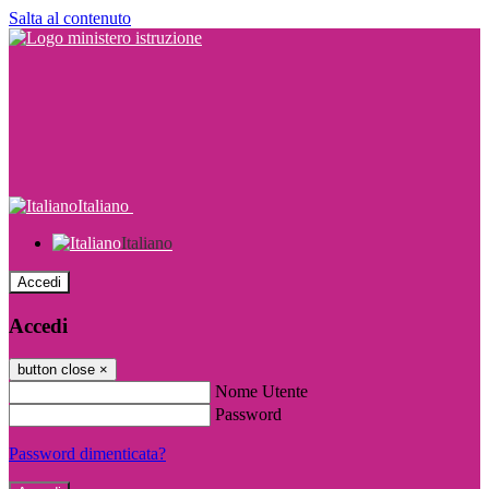
Salta al contenuto
Italiano
Italiano
Accedi
Accedi
button close
×
Nome Utente
Password
Password dimenticata?