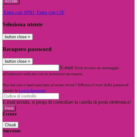
-
Entra con SPID
Entra con CIE
Seleziona utente
button close
×
Recupero password
button close
×
E-mail
Verrà inviato un messaggio
all'indirizzo indicato con le istruzioni necessarie.
Non hai una e-mail associata al nome utente? Effettua il reset della password
tramite la
Login Spaggiari
E-mail inviata, si prega di controllare la casella di posta elettronica!
Errore
Chiudi
Successo