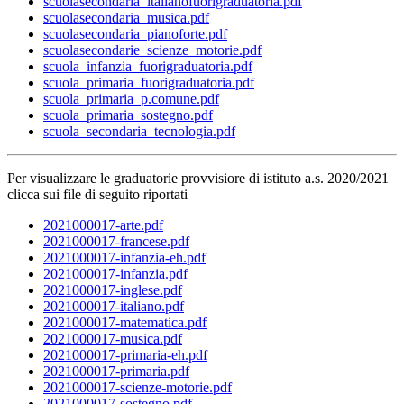
scuolasecondaria_italianofuorigraduatoria.pdf
scuolasecondaria_musica.pdf
scuolasecondaria_pianoforte.pdf
scuolasecondarie_scienze_motorie.pdf
scuola_infanzia_fuorigraduatoria.pdf
scuola_primaria_fuorigraduatoria.pdf
scuola_primaria_p.comune.pdf
scuola_primaria_sostegno.pdf
scuola_secondaria_tecnologia.pdf
Per visualizzare le graduatorie provvisiore di istituto a.s. 2020/2021
clicca sui file di seguito riportati
2021000017-arte.pdf
2021000017-francese.pdf
2021000017-infanzia-eh.pdf
2021000017-infanzia.pdf
2021000017-inglese.pdf
2021000017-italiano.pdf
2021000017-matematica.pdf
2021000017-musica.pdf
2021000017-primaria-eh.pdf
2021000017-primaria.pdf
2021000017-scienze-motorie.pdf
2021000017-sostegno.pdf