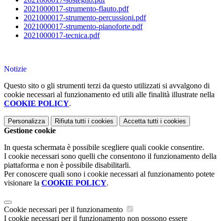
2021000017-strumento-flauto.pdf
2021000017-strumento-percussioni.pdf
2021000017-strumento-pianoforte.pdf
2021000017-tecnica.pdf
Notizie
Questo sito o gli strumenti terzi da questo utilizzati si avvalgono di
cookie necessari al funzionamento ed utili alle finalità illustrate nella
COOKIE POLICY
.
Personalizza
Rifiuta tutti
i cookies
Accetta tutti
i cookies
Gestione cookie
In questa schermata è possibile scegliere quali cookie consentire.
I cookie necessari sono quelli che consentono il funzionamento della
piattaforma e non è possibile disabilitarli.
Per conoscere quali sono i cookie necessari al funzionamento potete
visionare la
COOKIE POLICY
.
Cookie necessari per il funzionamento
I cookie necessari per il funzionamento non possono essere