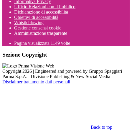
Informativa Privacy
Ufficio Relazioni con il Pubblico
Dichiarazione di accessibilità
Obiettivi di accessibilità
Whistleblowing
Gestione consensi cookie
Amministrazione trasparente
Pagina visualizzata
1149
volte
Sezione Copyright
Copyright 2026 | Engineered and powered by Gruppo Spaggiari
Parma S.p.A. | Divisione Publishing & New Social Media
Disclaimer trattamento dati personali
Back to top