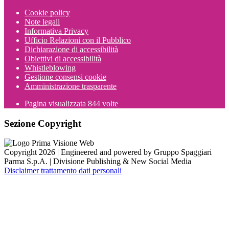
Cookie policy
Note legali
Informativa Privacy
Ufficio Relazioni con il Pubblico
Dichiarazione di accessibilità
Obiettivi di accessibilità
Whistleblowing
Gestione consensi cookie
Amministrazione trasparente
Pagina visualizzata
844
volte
Sezione Copyright
Copyright 2026 | Engineered and powered by Gruppo Spaggiari
Parma S.p.A. | Divisione Publishing & New Social Media
Disclaimer trattamento dati personali