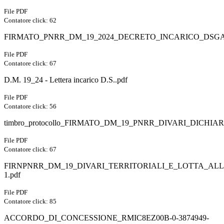
File PDF
Contatore click: 62
FIRMATO_PNRR_DM_19_2024_DECRETO_INCARICO_DSGA
File PDF
Contatore click: 67
D.M. 19_24 - Lettera incarico D.S..pdf
File PDF
Contatore click: 56
timbro_protocollo_FIRMATO_DM_19_PNRR_DIVARI_DICHI
File PDF
Contatore click: 67
FIRNPNRR_DM_19_DIVARI_TERRITORIALI_E_LOTTA_AL
1.pdf
File PDF
Contatore click: 85
ACCORDO_DI_CONCESSIONE_RMIC8EZ00B-0-3874949-