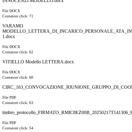
INNOCENZI MODELLO.docx
File DOCX
Contatore click: 71
VARAMO
MODELLO_LETTERA_DI_INCARICO_PERSONALE_ATA_IN
1.docx
File DOCX
Contatore click: 62
VITIELLO Modello LETTERA.docx
File DOCX
Contatore click: 60
CIRC_163_CONVOCAZIONE_RIUNIONE_GRUPPO_DI_COO
File PDF
Contatore click: 63
timbro_protocollo_FIRMATO_RMIC8EZ00B_20250217T1413
File PDF
Contatore click: 54