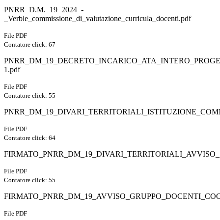
PNRR_D.M._19_2024_-
_Verble_commissione_di_valutazione_curricula_docenti.pdf
File PDF
Contatore click: 67
PNRR_DM_19_DECRETO_INCARICO_ATA_INTERO_PROGE
1.pdf
File PDF
Contatore click: 55
PNRR_DM_19_DIVARI_TERRITORIALI_ISTITUZIONE_COM
File PDF
Contatore click: 64
FIRMATO_PNRR_DM_19_DIVARI_TERRITORIALI_AVVISO
File PDF
Contatore click: 55
FIRMATO_PNRR_DM_19_AVVISO_GRUPPO_DOCENTI_COO
File PDF