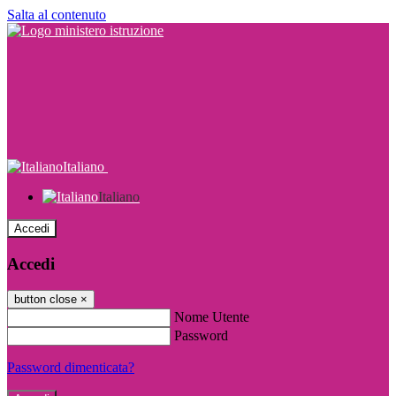
Salta al contenuto
Italiano
Italiano
Accedi
Accedi
button close
×
Nome Utente
Password
Password dimenticata?