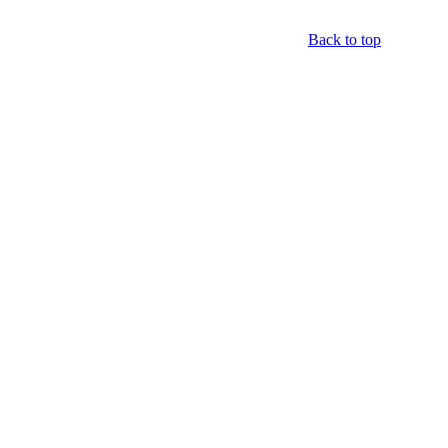
Back to top