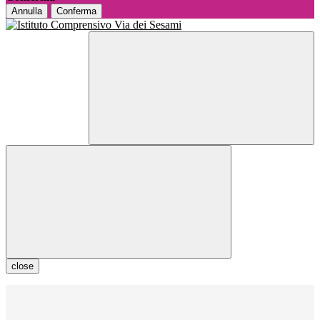
Annulla
Conferma
close