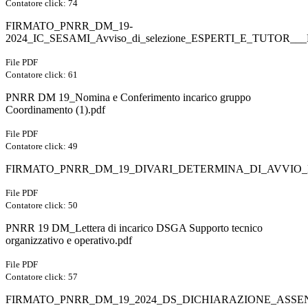
Contatore click: 74
FIRMATO_PNRR_DM_19-
2024_IC_SESAMI_Avviso_di_selezione_ESPERTI_E_TUTOR___Ri
File PDF
Contatore click: 61
PNRR DM 19_Nomina e Conferimento incarico gruppo
Coordinamento (1).pdf
File PDF
Contatore click: 49
FIRMATO_PNRR_DM_19_DIVARI_DETERMINA_DI_AVVIO_PR
File PDF
Contatore click: 50
PNRR 19 DM_Lettera di incarico DSGA Supporto tecnico
organizzativo e operativo.pdf
File PDF
Contatore click: 57
FIRMATO_PNRR_DM_19_2024_DS_DICHIARAZIONE_ASSEN