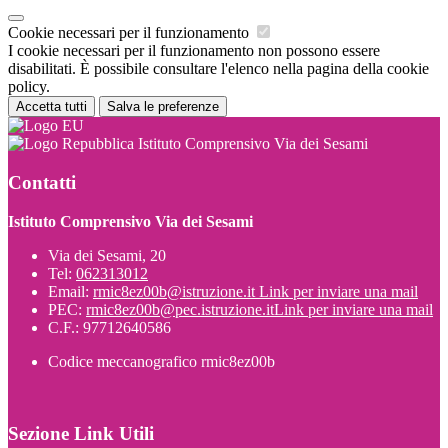
Cookie necessari per il funzionamento
I cookie necessari per il funzionamento non possono essere
disabilitati. È possibile consultare l'elenco nella pagina della cookie
policy.
Accetta tutti
Salva le preferenze
Istituto Comprensivo Via dei Sesami
Contatti
Istituto Comprensivo Via dei Sesami
Via dei Sesami, 20
Tel:
062313012
Email:
rmic8ez00b@istruzione.it
Link per inviare una mail
PEC:
rmic8ez00b@pec.istruzione.it
Link per inviare una mail
C.F.: 97712640586
Codice meccanografico rmic8ez00b
Sezione Link Utili