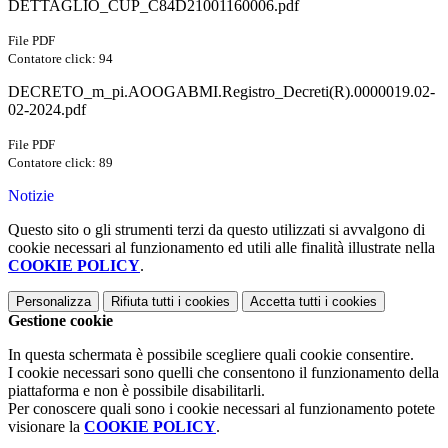
DETTAGLIO_CUP_C84D21001160006.pdf
File PDF
Contatore click: 94
DECRETO_m_pi.AOOGABMI.Registro_Decreti(R).0000019.02-
02-2024.pdf
File PDF
Contatore click: 89
Notizie
Questo sito o gli strumenti terzi da questo utilizzati si avvalgono di
cookie necessari al funzionamento ed utili alle finalità illustrate nella
COOKIE POLICY
.
Personalizza
Rifiuta tutti
i cookies
Accetta tutti
i cookies
Gestione cookie
In questa schermata è possibile scegliere quali cookie consentire.
I cookie necessari sono quelli che consentono il funzionamento della
piattaforma e non è possibile disabilitarli.
Per conoscere quali sono i cookie necessari al funzionamento potete
visionare la
COOKIE POLICY
.