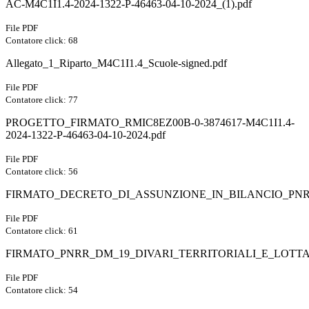
AC-M4C1I1.4-2024-1322-P-46463-04-10-2024_(1).pdf
File PDF
Contatore click: 68
Allegato_1_Riparto_M4C1I1.4_Scuole-signed.pdf
File PDF
Contatore click: 77
PROGETTO_FIRMATO_RMIC8EZ00B-0-3874617-M4C1I1.4-
2024-1322-P-46463-04-10-2024.pdf
File PDF
Contatore click: 56
FIRMATO_DECRETO_DI_ASSUNZIONE_IN_BILANCIO_PNRR
File PDF
Contatore click: 61
FIRMATO_PNRR_DM_19_DIVARI_TERRITORIALI_E_LOTTA
File PDF
Contatore click: 54