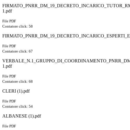
FIRMATO_PNRR_DM_19_DECRETO_INCARICO_TUTOR_RMIC
1.pdf
File PDF
Contatore click: 58
FIRMATO_PNRR_DM_19_DECRETO_INCARICO_ESPERTI_E_T
File PDF
Contatore click: 67
VERBALE_N.1_GRUPPO_DI_COORDINAMENTO_PNRR_DM
1.pdf
File PDF
Contatore click: 68
CLERI (1).pdf
File PDF
Contatore click: 54
ALBANESE (1).pdf
File PDF