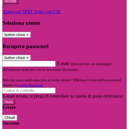
-
Entra con SPID
Entra con CIE
Seleziona utente
button close
×
Recupero password
button close
×
E-mail
Verrà inviato un messaggio
all'indirizzo indicato con le istruzioni necessarie.
Non hai una e-mail associata al nome utente? Effettua il reset della password
tramite la
Login Spaggiari
E-mail inviata, si prega di controllare la casella di posta elettronica!
Errore
Chiudi
Successo