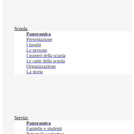
Scuola
Panoramica
Presentazione
I luoghi
Le persone
I numeri della scuola
Le carte della scuola
Organizzazione
La storia
Servizi
Panoramica
Famiglie e studenti
Personale scolastico