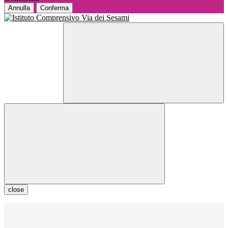
Annulla
Conferma
close