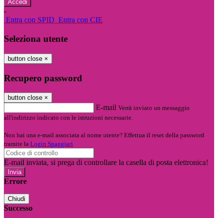
-
Entra con SPID
Entra con CIE
Seleziona utente
button close
×
Recupero password
button close
×
E-mail
Verrà inviato un messaggio
all'indirizzo indicato con le istruzioni necessarie.
Non hai una e-mail associata al nome utente? Effettua il reset della password
tramite la
Login Spaggiari
E-mail inviata, si prega di controllare la casella di posta elettronica!
Errore
Chiudi
Successo