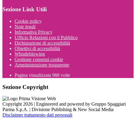
Sezione Link Utili
Cookie policy
Note legali
Informativa Privacy
Ufficio Relazioni con il Pubblico
Dichiarazione di accessibilità
Obiettivi di accessibilità
Whistleblowing
Gestione consensi cookie
Amministrazione trasparente
Pagina visualizzata
988
volte
Sezione Copyright
Copyright 2026 | Engineered and powered by Gruppo Spaggiari
Parma S.p.A. | Divisione Publishing & New Social Media
Disclaimer trattamento dati personali