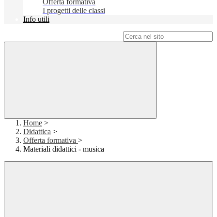
Offerta formativa
I progetti delle classi
Info utili
Campo di ricerca per le pagine del sito
Home
>
Didattica
>
Offerta formativa
>
Materiali didattici - musica