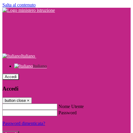
Salta al contenuto
Italiano
Italiano
Accedi
Accedi
button close
×
Nome Utente
Password
Password dimenticata?