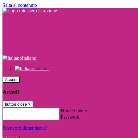
Salta al contenuto
Italiano
Italiano
Accedi
Accedi
button close
×
Nome Utente
Password
Password dimenticata?