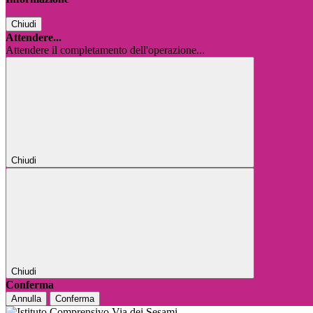
Chiudi
Attendere...
Attendere il completamento dell'operazione...
Chiudi
Chiudi
Conferma
Annulla
Conferma