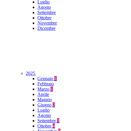
Luglio
Agosto
Settembre
Ottobre
Novembre
Dicembre
2025
Gennaio
1
Febbraio
Marzo
1
Aprile
Maggio
Giugno
2
Luglio
Agosto
Settembre
3
Ottobre
4