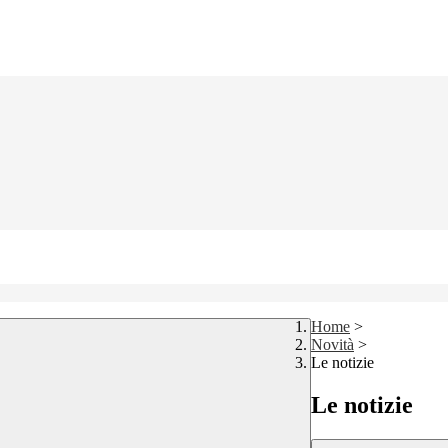
Home
>
Novità
>
Le notizie
Le notizie