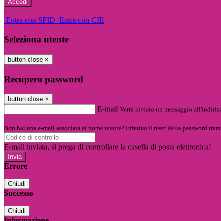
-
Entra con SPID
Entra con CIE
Seleziona utente
button close
×
Recupero password
button close
×
E-mail
Verrà inviato un messaggio all'indirizz
Non hai una e-mail associata al nome utente? Effettua il reset della password tram
E-mail inviata, si prega di controllare la casella di posta elettronica!
Errore
Chiudi
Successo
Chiudi
Informazione