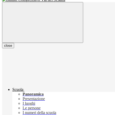
close
Scuola
Panoramica
Presentazione
I luoghi
Le persone
I numeri della scuola