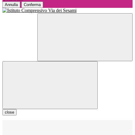
Annulla
Conferma
close