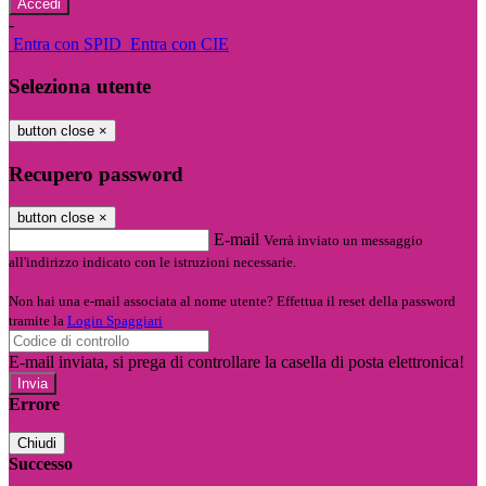
-
Entra con SPID
Entra con CIE
Seleziona utente
button close
×
Recupero password
button close
×
E-mail
Verrà inviato un messaggio
all'indirizzo indicato con le istruzioni necessarie.
Non hai una e-mail associata al nome utente? Effettua il reset della password
tramite la
Login Spaggiari
E-mail inviata, si prega di controllare la casella di posta elettronica!
Errore
Chiudi
Successo