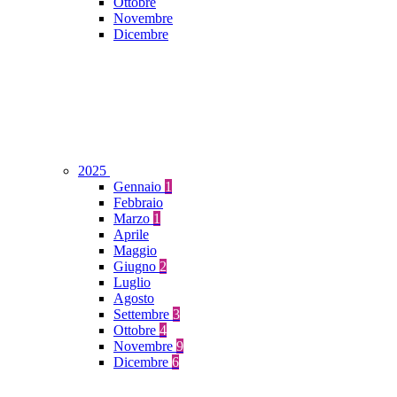
Ottobre
Novembre
Dicembre
2025
Gennaio
1
Febbraio
Marzo
1
Aprile
Maggio
Giugno
2
Luglio
Agosto
Settembre
3
Ottobre
4
Novembre
9
Dicembre
6