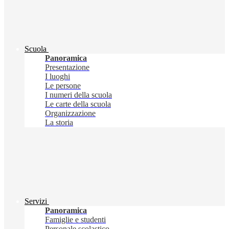
Scuola
Panoramica
Presentazione
I luoghi
Le persone
I numeri della scuola
Le carte della scuola
Organizzazione
La storia
Servizi
Panoramica
Famiglie e studenti
Personale scolastico