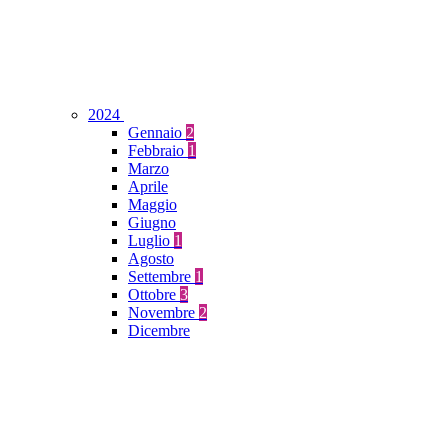
2024
Gennaio
2
Febbraio
1
Marzo
Aprile
Maggio
Giugno
Luglio
1
Agosto
Settembre
1
Ottobre
3
Novembre
2
Dicembre