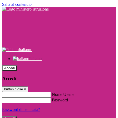
Salta al contenuto
Italiano
Italiano
Accedi
Accedi
button close
×
Nome Utente
Password
Password dimenticata?