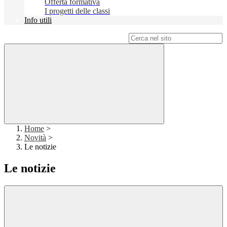
Offerta formativa
I progetti delle classi
Info utili
Campo di ricerca per le pagine del sito
Home
>
Novità
>
Le notizie
Le notizie