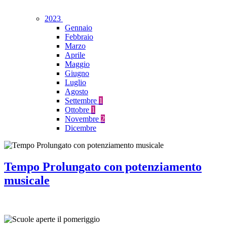
2023
Gennaio
Febbraio
Marzo
Aprile
Maggio
Giugno
Luglio
Agosto
Settembre
1
Ottobre
1
Novembre
2
Dicembre
Tempo Prolungato con potenziamento
musicale