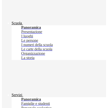
Scuola
Panoramica
Presentazione
I luoghi
Le persone
I numeri della scuola
Le carte della scuola
Organizzazione
La storia
Servizi
Panoramica
Famiglie e studenti
Personale scolastico