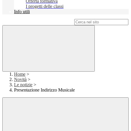
Offerta formativa
I progetti delle classi
Info utili
Campo di ricerca per le pagine del sito
Home
>
Novità
>
Le notizie
>
Presentazione Indirizzo Musicale