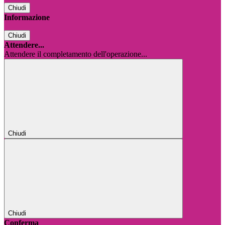
Chiudi
Informazione
Chiudi
Attendere...
Attendere il completamento dell'operazione...
Chiudi
Chiudi
Conferma