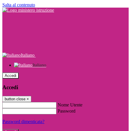
Salta al contenuto
Italiano
Italiano
Accedi
Accedi
button close
×
Nome Utente
Password
Password dimenticata?