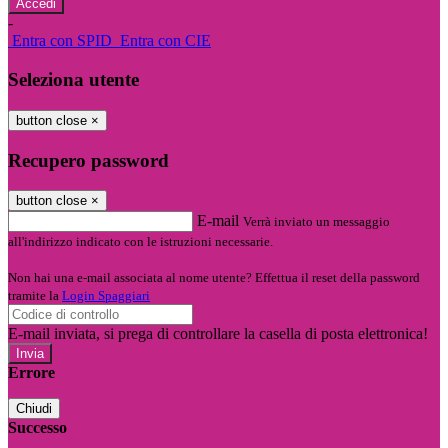
-
Entra con SPID
Entra con CIE
Seleziona utente
button close
×
Recupero password
button close
×
E-mail
Verrà inviato un messaggio
all'indirizzo indicato con le istruzioni necessarie.
Non hai una e-mail associata al nome utente? Effettua il reset della password
tramite la
Login Spaggiari
E-mail inviata, si prega di controllare la casella di posta elettronica!
Errore
Chiudi
Successo