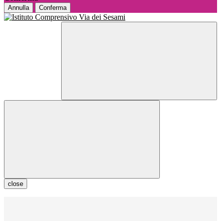
Annulla
Conferma
close