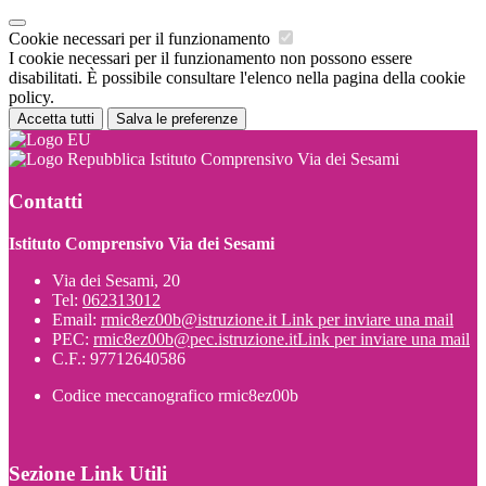
Cookie necessari per il funzionamento
I cookie necessari per il funzionamento non possono essere
disabilitati. È possibile consultare l'elenco nella pagina della cookie
policy.
Accetta tutti
Salva le preferenze
Istituto Comprensivo Via dei Sesami
Contatti
Istituto Comprensivo Via dei Sesami
Via dei Sesami, 20
Tel:
062313012
Email:
rmic8ez00b@istruzione.it
Link per inviare una mail
PEC:
rmic8ez00b@pec.istruzione.it
Link per inviare una mail
C.F.: 97712640586
Codice meccanografico rmic8ez00b
Sezione Link Utili