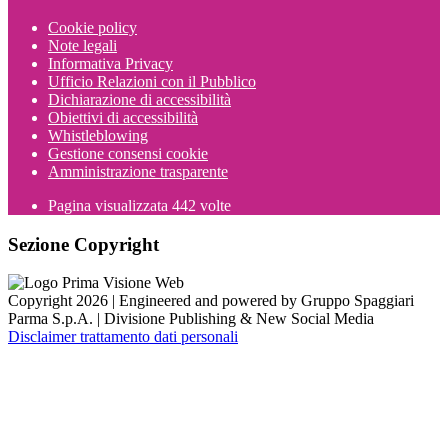
Cookie policy
Note legali
Informativa Privacy
Ufficio Relazioni con il Pubblico
Dichiarazione di accessibilità
Obiettivi di accessibilità
Whistleblowing
Gestione consensi cookie
Amministrazione trasparente
Pagina visualizzata
442
volte
Sezione Copyright
Copyright 2026 | Engineered and powered by Gruppo Spaggiari
Parma S.p.A. | Divisione Publishing & New Social Media
Disclaimer trattamento dati personali