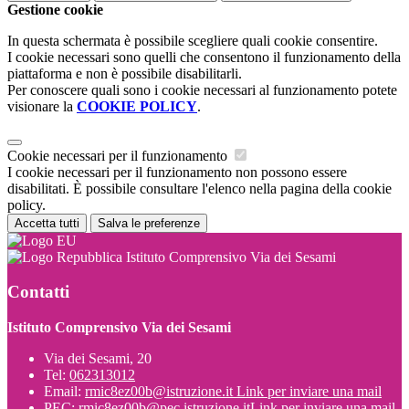
Gestione cookie
In questa schermata è possibile scegliere quali cookie consentire.
I cookie necessari sono quelli che consentono il funzionamento della
piattaforma e non è possibile disabilitarli.
Per conoscere quali sono i cookie necessari al funzionamento potete
visionare la
COOKIE POLICY
.
Cookie necessari per il funzionamento
I cookie necessari per il funzionamento non possono essere
disabilitati. È possibile consultare l'elenco nella pagina della cookie
policy.
Accetta tutti
Salva le preferenze
Istituto Comprensivo Via dei Sesami
Contatti
Istituto Comprensivo Via dei Sesami
Via dei Sesami, 20
Tel:
062313012
Email:
rmic8ez00b@istruzione.it
Link per inviare una mail
PEC:
rmic8ez00b@pec.istruzione.it
Link per inviare una mail