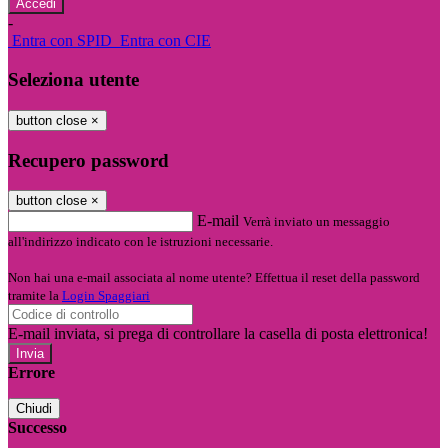
-
Entra con SPID
Entra con CIE
Seleziona utente
button close
×
Recupero password
button close
×
E-mail
Verrà inviato un messaggio
all'indirizzo indicato con le istruzioni necessarie.
Non hai una e-mail associata al nome utente? Effettua il reset della password
tramite la
Login Spaggiari
E-mail inviata, si prega di controllare la casella di posta elettronica!
Errore
Chiudi
Successo