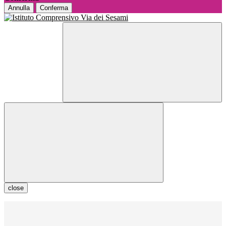
Annulla
Conferma
close