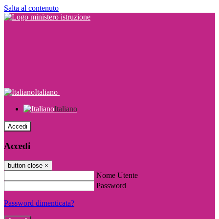
Salta al contenuto
Italiano
Italiano
Accedi
Accedi
button close
×
Nome Utente
Password
Password dimenticata?