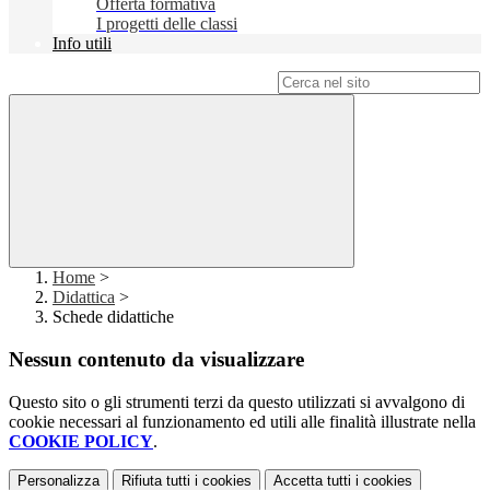
Offerta formativa
I progetti delle classi
Info utili
Campo di ricerca per le pagine del sito
Home
>
Didattica
>
Schede didattiche
Nessun contenuto da visualizzare
Questo sito o gli strumenti terzi da questo utilizzati si avvalgono di
cookie necessari al funzionamento ed utili alle finalità illustrate nella
COOKIE POLICY
.
Personalizza
Rifiuta tutti
i cookies
Accetta tutti
i cookies