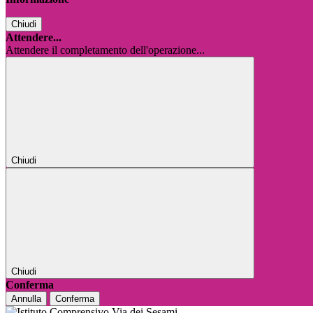
Chiudi
Attendere...
Attendere il completamento dell'operazione...
Chiudi
Chiudi
Conferma
Annulla
Conferma