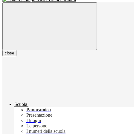
close
Scuola
Panoramica
Presentazione
I luoghi
Le persone
I numeri della scuola