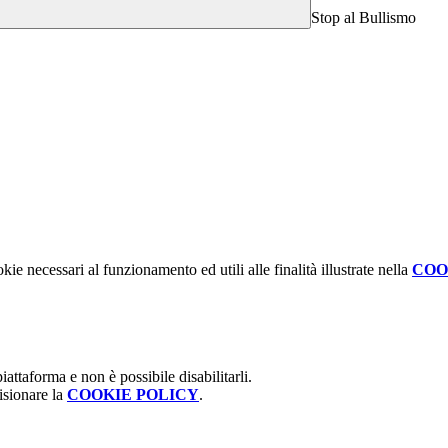
Stop al Bullismo
kie necessari al funzionamento ed utili alle finalità illustrate nella
COO
attaforma e non è possibile disabilitarli.
isionare la
COOKIE POLICY
.