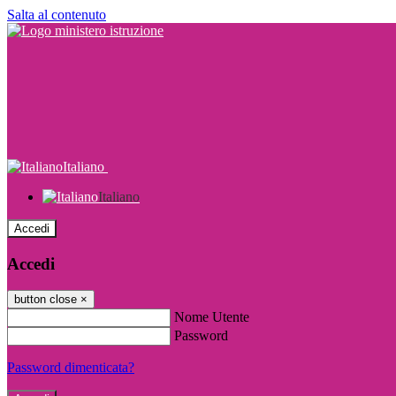
Salta al contenuto
Italiano
Italiano
Accedi
Accedi
button close
×
Nome Utente
Password
Password dimenticata?