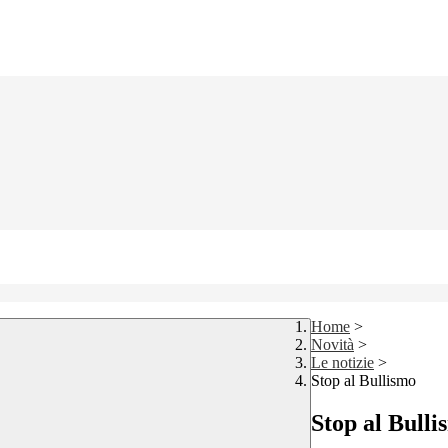
Home
>
Novità
>
Le notizie
>
Stop al Bullismo
Stop al Bulli