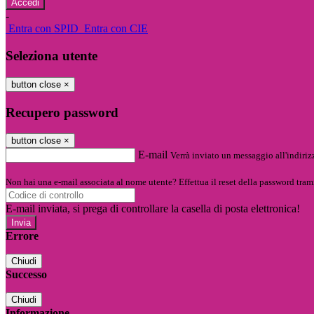
-
Entra con SPID
Entra con CIE
Seleziona utente
button close
×
Recupero password
button close
×
E-mail
Verrà inviato un messaggio all'indirizz
Non hai una e-mail associata al nome utente? Effettua il reset della password tram
E-mail inviata, si prega di controllare la casella di posta elettronica!
Errore
Chiudi
Successo
Chiudi
Informazione