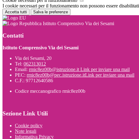
Cookie necessari per il funzionamento
I cookie necessari per il funzionamento non possono essere disabilitati.
Accetta tutti
Salva le preferenze
Istituto Comprensivo Via dei Sesami
Contatti
Istituto Comprensivo Via dei Sesami
Via dei Sesami, 20
Tel:
062313012
Email:
rmic8ez00b@istruzione.it
Link per inviare una mail
PEC:
rmic8ez00b@pec.istruzione.it
Link per inviare una mail
C.F.: 97712640586
Codice meccanografico rmic8ez00b
Sezione Link Utili
Cookie policy
Note legali
Informativa Privacy