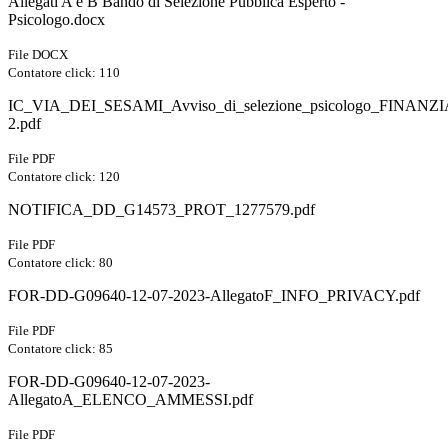
Allegati A e B Bando di Selezione Pubblica Esperto -
Psicologo.docx
File DOCX
Contatore click: 110
IC_VIA_DEI_SESAMI_Avviso_di_selezione_psicologo_FIN
2.pdf
File PDF
Contatore click: 120
NOTIFICA_DD_G14573_PROT_1277579.pdf
File PDF
Contatore click: 80
FOR-DD-G09640-12-07-2023-AllegatoF_INFO_PRIVACY.pdf
File PDF
Contatore click: 85
FOR-DD-G09640-12-07-2023-
AllegatoA_ELENCO_AMMESSI.pdf
File PDF