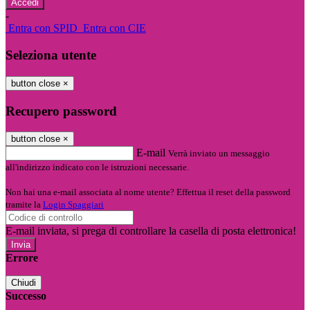
-
Entra con SPID
Entra con CIE
Seleziona utente
button close
×
Recupero password
button close
×
E-mail
Verrà inviato un messaggio
all'indirizzo indicato con le istruzioni necessarie.
Non hai una e-mail associata al nome utente? Effettua il reset della password
tramite la
Login Spaggiari
E-mail inviata, si prega di controllare la casella di posta elettronica!
Errore
Chiudi
Successo