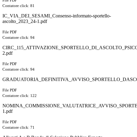
File PDF
Contatore click: 81
IC_VIA_DEI_SESAMI_Consenso-informato-sportello-
ascolto_2023_24-1.pdf
File PDF
Contatore click: 94
CIRC_115_ATTIVAZIONE_SPORTELLO_DI_ASCOLTO_PSIC
2.pdf
File PDF
Contatore click: 94
GRADUATORIA_DEFINITIVA_AVVISO_SPORTELLO_DASCO
File PDF
Contatore click: 122
NOMINA_COMMISSIONE_VALUTATRICE_AVVISO_SPORT
1.pdf
File PDF
Contatore click: 71