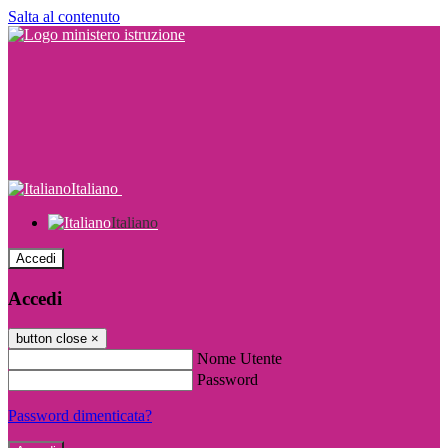
Salta al contenuto
Italiano
Italiano
Accedi
Accedi
button close
×
Nome Utente
Password
Password dimenticata?