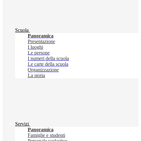
Scuola
Panoramica
Presentazione
I luoghi
Le persone
I numeri della scuola
Le carte della scuola
Organizzazione
La storia
Servizi
Panoramica
Famiglie e studenti
Personale scolastico