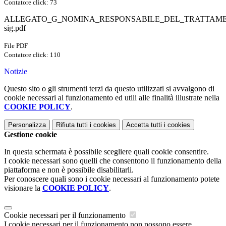
Contatore click: 73
ALLEGATO_G_NOMINA_RESPONSABILE_DEL_TRATTAMEN
sig.pdf
File PDF
Contatore click: 110
Notizie
Questo sito o gli strumenti terzi da questo utilizzati si avvalgono di
cookie necessari al funzionamento ed utili alle finalità illustrate nella
COOKIE POLICY
.
Personalizza
Rifiuta tutti
i cookies
Accetta tutti
i cookies
Gestione cookie
In questa schermata è possibile scegliere quali cookie consentire.
I cookie necessari sono quelli che consentono il funzionamento della
piattaforma e non è possibile disabilitarli.
Per conoscere quali sono i cookie necessari al funzionamento potete
visionare la
COOKIE POLICY
.
Cookie necessari per il funzionamento
I cookie necessari per il funzionamento non possono essere