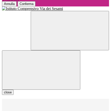
Annulla
Conferma
close