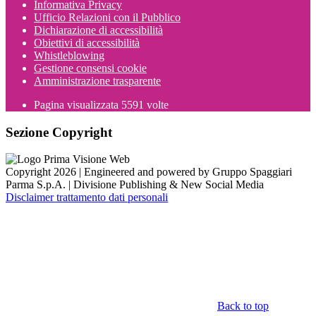
Informativa Privacy
Ufficio Relazioni con il Pubblico
Dichiarazione di accessibilità
Obiettivi di accessibilità
Whistleblowing
Gestione consensi cookie
Amministrazione trasparente
Pagina visualizzata
5591
volte
Sezione Copyright
Copyright 2026 | Engineered and powered by Gruppo Spaggiari
Parma S.p.A. | Divisione Publishing & New Social Media
Disclaimer trattamento dati personali
Back to top