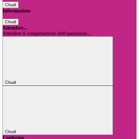
Chiudi
Informazione
Chiudi
Attendere...
Attendere il completamento dell'operazione...
Chiudi
Chiudi
Conferma