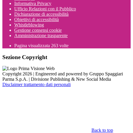
Informativa Privacy
Ufficio Relazioni con il Pubblico
Dichiarazione di accessibilità
Obiettivi di accessibilità
Whistleblowing
Gestione consensi cookie
Amministrazione trasparente
Pagina visualizzata
263
volte
Sezione Copyright
Copyright 2026 | Engineered and powered by Gruppo Spaggiari
Parma S.p.A. | Divisione Publishing & New Social Media
Disclaimer trattamento dati personali
Back to top