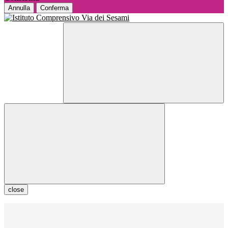
Annulla
Conferma
close