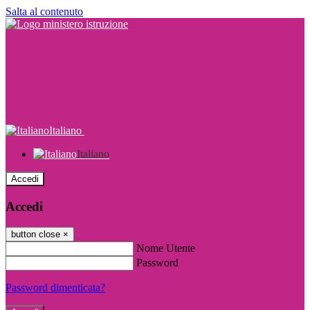
Salta al contenuto
Italiano
Italiano
Accedi
Accedi
button close
×
Nome Utente
Password
Password dimenticata?