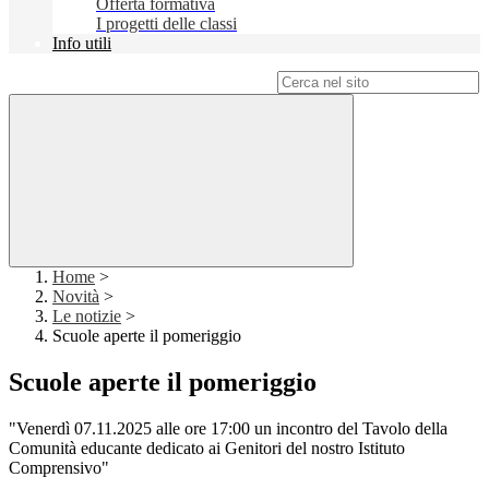
Offerta formativa
I progetti delle classi
Info utili
Campo di ricerca per le pagine del sito
Home
>
Novità
>
Le notizie
>
Scuole aperte il pomeriggio
Scuole aperte il pomeriggio
"Venerdì 07.11.2025 alle ore 17:00 un incontro del Tavolo della
Comunità educante dedicato ai Genitori del nostro Istituto
Comprensivo"