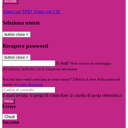
-
Entra con SPID
Entra con CIE
Seleziona utente
button close
×
Recupero password
button close
×
E-mail
Verrà inviato un messaggio
all'indirizzo indicato con le istruzioni necessarie.
Non hai una e-mail associata al nome utente? Effettua il reset della password
tramite la
Login Spaggiari
E-mail inviata, si prega di controllare la casella di posta elettronica!
Errore
Chiudi
Successo