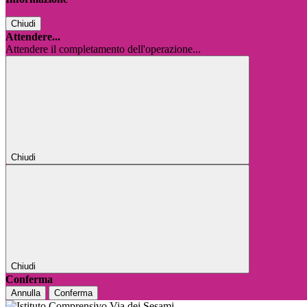
Chiudi
Attendere...
Attendere il completamento dell'operazione...
Chiudi
Chiudi
Conferma
Annulla
Conferma