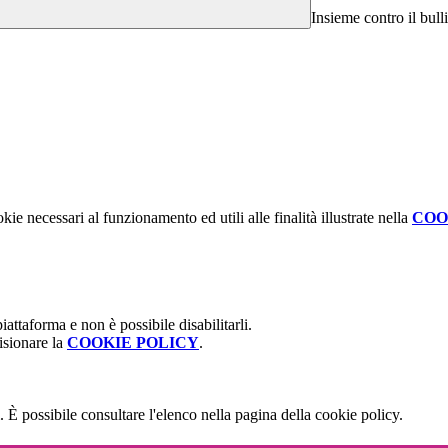
Insieme contro il bull
kie necessari al funzionamento ed utili alle finalità illustrate nella
COO
attaforma e non è possibile disabilitarli.
isionare la
COOKIE POLICY
.
 È possibile consultare l'elenco nella pagina della cookie policy.