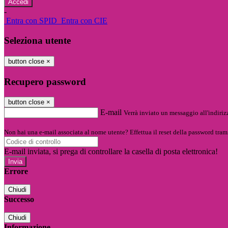
-
Entra con SPID
Entra con CIE
Seleziona utente
button close
×
Recupero password
button close
×
E-mail
Verrà inviato un messaggio all'indirizz
Non hai una e-mail associata al nome utente? Effettua il reset della password tram
E-mail inviata, si prega di controllare la casella di posta elettronica!
Errore
Chiudi
Successo
Chiudi
Informazione