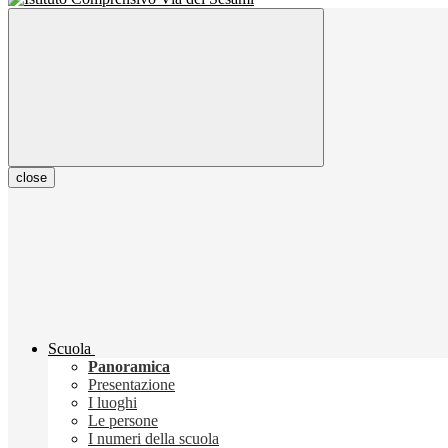
close
Scuola
Panoramica
Presentazione
I luoghi
Le persone
I numeri della scuola