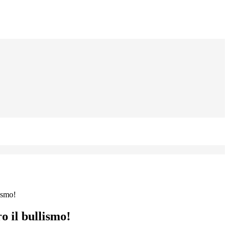
ismo!
o il bullismo!