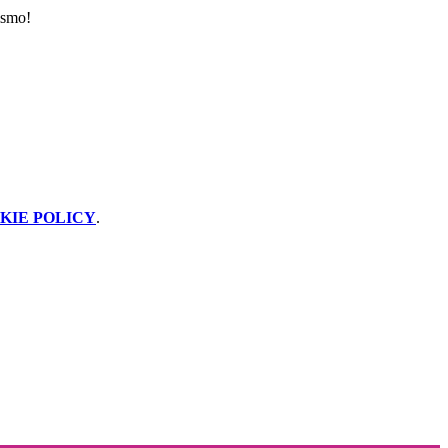
ismo!
KIE POLICY
.