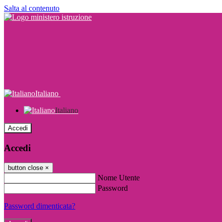
Salta al contenuto
Italiano
Italiano
Accedi
Accedi
button close
×
Nome Utente
Password
Password dimenticata?